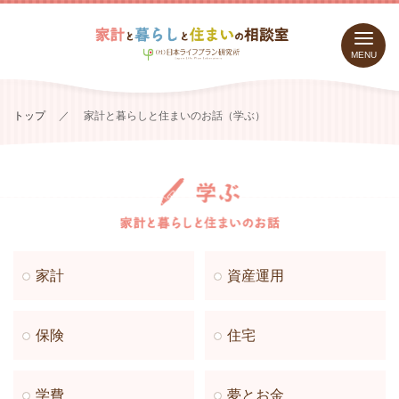
MENU
トップ
／
家計と暮らしと住まいのお話（学ぶ）
家計
資産運用
保険
住宅
学費
夢とお金