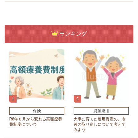
ランキング
保険
資産運用
R8年８月から変わる高額療養
大事に育てた運用資産の、老
費制度について
後の取り崩しについて考えて
みよう