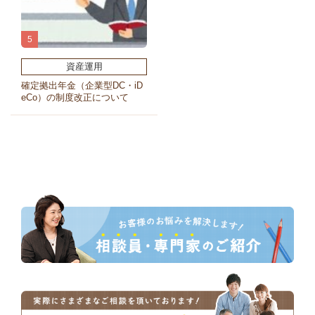
資産運用
確定拠出年金（企業型DC・iD
eCo）の制度改正について