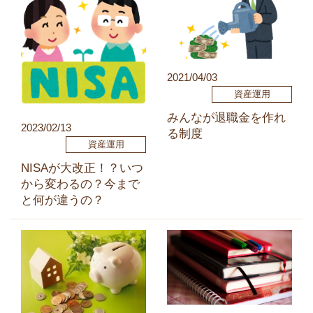
2021/04/03
資産運用
みんなが退職金を作れ
2023/02/13
る制度
資産運用
NISAが大改正！？いつ
から変わるの？今まで
と何が違うの？