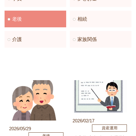
老後
相続
介護
家族関係
2026/02/17
資産運用
2026/05/29
老後