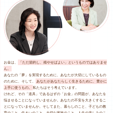
お金は、
「ただ節約し、殖やせばよい」というものではありませ
ん。
あなたの「夢」を実現するために、
あなたが大切にしているもの
のために、
そして、
あなたがあなたらしく生きるために、豊かに
上手に使うもの。
私たちはそう考えています。
けれど、その「道具」であるはずの「お金」の問題が、
あなたを
悩ませることになっていませんか。
あなたの不安を大きくするこ
とになっていませんか。
そしてまた、暮らしのこと、子どもの教
育のこと、住まいのこと、
大切な家族のこと、人生の楽しみのこ