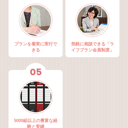
プランを着実に実行で
気軽に相談できる「ラ
きる
イフプラン会員制度」
5000組以上の豊富な経
験と実績