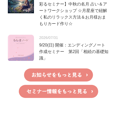
彩るセミナー】中秋の名月 占い＆ア
ートワークショップ ☆月星座で紐解
く私のリラックス方法＆お月様おま
もりカード作り☆
2026/07/31
9/20(日) 開催：エンディングノート
作成セミナー 第2回「相続の基礎知
識」