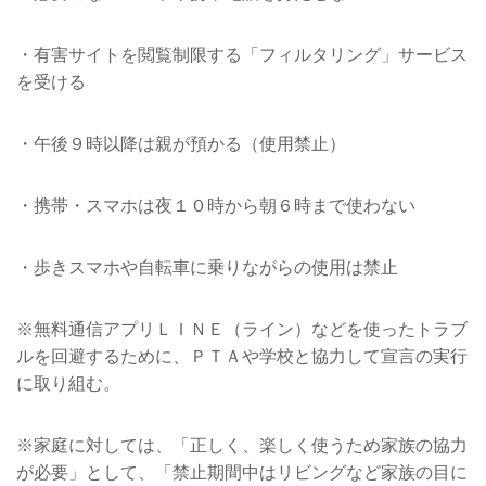
・有害サイトを閲覧制限する「フィルタリング」サービス
を受ける
・午後９時以降は親が預かる（使用禁止）
・携帯・スマホは夜１０時から朝６時まで使わない
・歩きスマホや自転車に乗りながらの使用は禁止
※無料通信アプリＬＩＮＥ（ライン）などを使ったトラブ
ルを回避するために、ＰＴＡや学校と協力して宣言の実行
に取り組む。
※家庭に対しては、「正しく、楽しく使うため家族の協力
が必要」として、「禁止期間中はリビングなど家族の目に