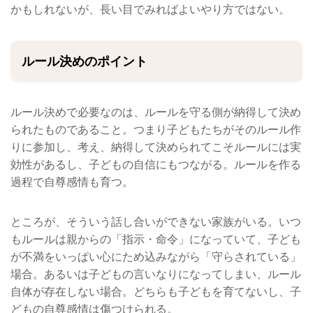
かもしれないが、長い目でみればよいやり方ではない。
ルール決めのポイント
ルール決めで必要なのは、ルールを守る側が納得して決め
られたものであること。つまり子どもたちがそのルール作
りに参加し、考え、納得して決められてこそルールには実
効性があるし、子どもの自信にもつながる。ルールを作る
過程で自尊感情も育つ。
ところが、そういう話し合いができない家族がいる。いつ
もルールは親からの「指示・命令」になっていて、子ども
が不満をいっぱい心にため込みながら「守らされている」
場合。あるいは子どもの言いなりになってしまい、ルール
自体が存在しない場合。どちらも子どもを育てないし、子
どもの自尊感情は傷つけられる。