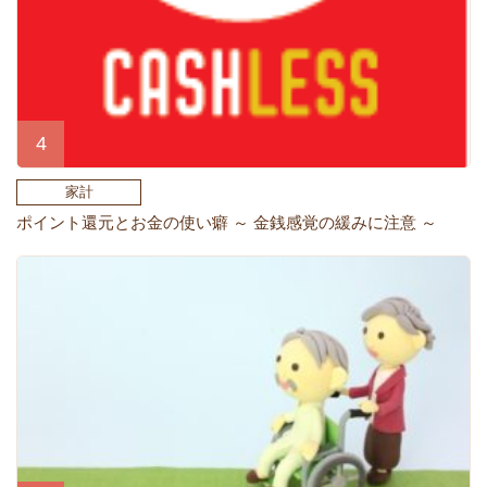
家計
ポイント還元とお金の使い癖 ～ 金銭感覚の緩みに注意 ～