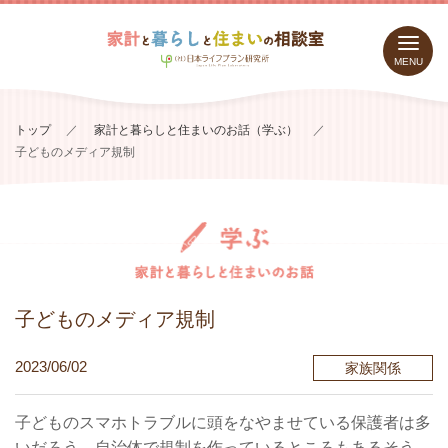
MENU
トップ
／
家計と暮らしと住まいのお話（学ぶ）
／
子どものメディア規制
子どものメディア規制
2023/06/02
家族関係
子どものスマホトラブルに頭をなやませている保護者は多
いだろう。自治体で規制を作っているところもあるそう