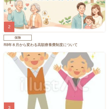
保険
R8年８月から変わる高額療養費制度について